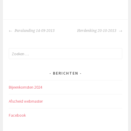
BERICHTNAVIGATIE
Paralanding 14-09-2013
Herdenking 20-10-2013
Zoeken
naar:
BERICHTEN
Bijeenkomsten 2024
Afscheid webmaster
Facebook