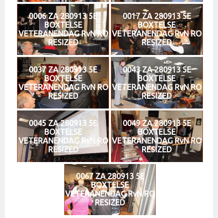
0006 ZA 280913 5E
0017 ZA 280913 5E
BOXTELSE
BOXTELSE
VETERANENDAG RvN RO
VETERANENDAG RvN RO
RESIZED
RESIZED
0037 ZA 280913 5E
0043 ZA 280913 5E
BOXTELSE
BOXTELSE
VETERANENDAG RvN RO
VETERANENDAG RvN RO
RESIZED
RESIZED
0045 ZA 280913 5E
0049 ZA 280913 5E
BOXTELSE
BOXTELSE
VETERANENDAG RvN RO
VETERANENDAG RvN RO
RESIZED
RESIZED
0067 ZA 280913 5E
BOXTELSE
VETERANENDAG RvN RO
RESIZED