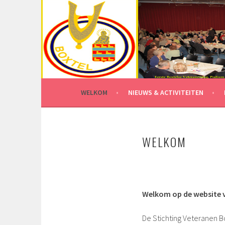
Spring
naar
inhoud
WELKOM
NIEUWS & ACTIVITEITEN
WELKOM
Welkom op de website v
De Stichting Veteranen B