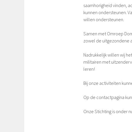
saamhorigheid vinden, ac
kunnen ondersteunen. Van
willen ondersteunen.
Samen met Omroep Domme
zowel de uitgezondene als 
Nadrukkelijk willen wij 
militairen met uitzender
leren!
Bij onze activiteiten ku
Op de contactpagina kunt
Onze Stichting is onder