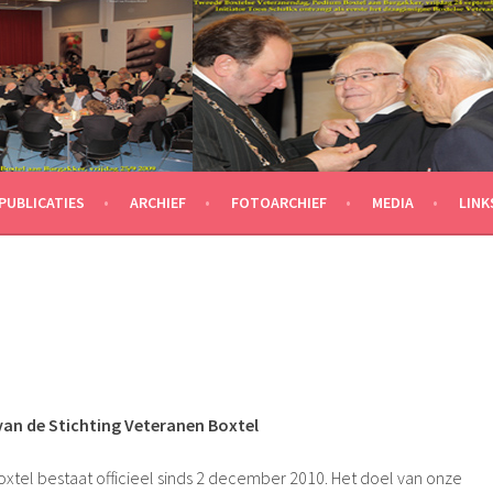
PUBLICATIES
ARCHIEF
FOTOARCHIEF
MEDIA
LINK
an de Stichting Veteranen Boxtel
oxtel bestaat officieel sinds 2 december 2010. Het doel van onze