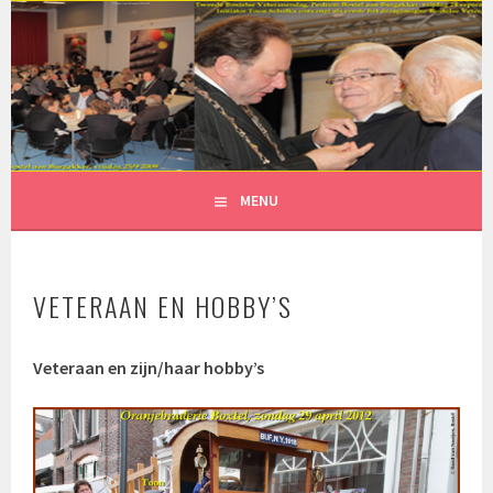
Spring
naar
inhoud
MENU
VETERAAN EN HOBBY’S
Veteraan en zijn/haar hobby’s