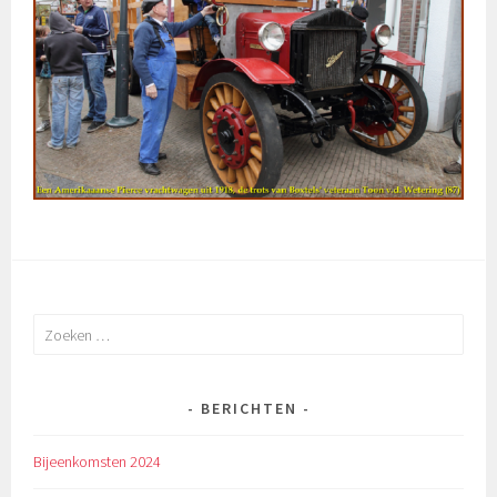
Zoeken
naar:
BERICHTEN
Bijeenkomsten 2024