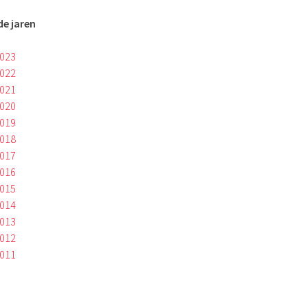
e jaren
2023
2022
2021
2020
2019
2018
2017
2016
2015
2014
2013
2012
2011