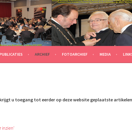
PUBLICATIES
ARCHIEF
FOTOARCHIEF
MEDIA
LINK
krijgt u toegang tot eerder op deze website geplaatste artikele
 inzien’