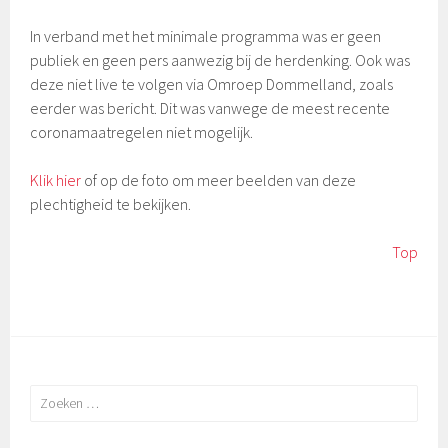
In verband met het minimale programma was er geen
publiek en geen pers aanwezig bij de herdenking. Ook was
deze niet live te volgen via Omroep Dommelland, zoals
eerder was bericht. Dit was vanwege de meest recente
coronamaatregelen niet mogelijk.
Klik hier
of op de foto om meer beelden van deze
plechtigheid te bekijken.
Top
Zoeken
naar: