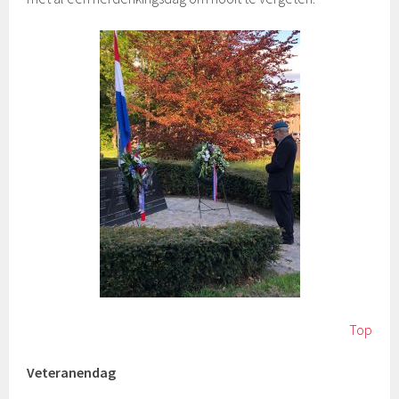
Top
Veteranendag