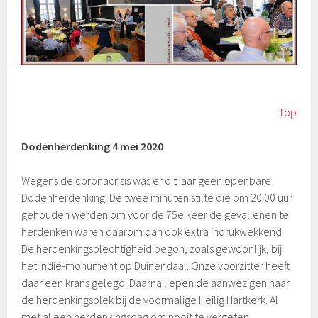
Top
Dodenherdenking 4 mei 2020
Wegens de coronacrisis was er dit jaar geen openbare
Dodenherdenking. De twee minuten stilte die om 20.00 uur
gehouden werden om voor de 75e keer de gevallenen te
herdenken waren daarom dan ook extra indrukwekkend.
De herdenkingsplechtigheid begon, zoals gewoonlijk, bij
het Indië-monument op Duinendaal. Onze voorzitter heeft
daar een krans gelegd. Daarna liepen de aanwezigen naar
de herdenkingsplek bij de voormalige Heilig Hartkerk. Al
met al een herdenkingsdag om nooit te vergeten.