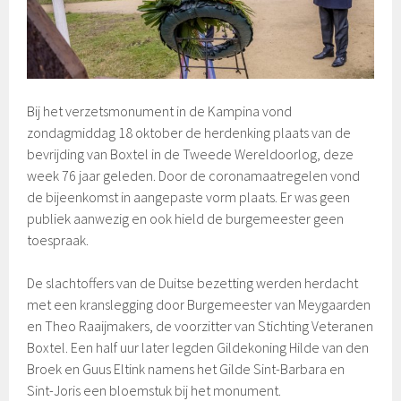
Bij het verzetsmonument in de Kampina vond
zondagmiddag 18 oktober de herdenking plaats van de
bevrijding van Boxtel in de Tweede Wereldoorlog, deze
week 76 jaar geleden. Door de coronamaatregelen vond
de bijeenkomst in aangepaste vorm plaats. Er was geen
publiek aanwezig en ook hield de burgemeester geen
toespraak.
De slachtoffers van de Duitse bezetting werden herdacht
met een kranslegging door Burgemeester van Meygaarden
en Theo Raaijmakers, de voorzitter van Stichting Veteranen
Boxtel. Een half uur later legden Gildekoning Hilde van den
Broek en Guus Eltink namens het Gilde Sint-Barbara en
Sint-Joris een bloemstuk bij het monument.