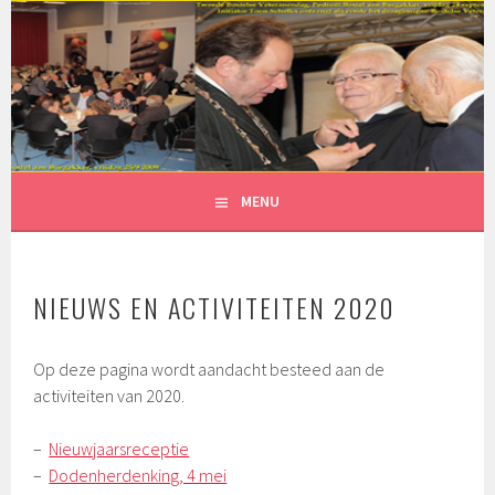
Spring
naar
inhoud
MENU
NIEUWS EN ACTIVITEITEN 2020
Op deze pagina wordt aandacht besteed aan de
activiteiten van 2020.
–
Nieuwjaarsreceptie
–
Dodenherdenking, 4 mei