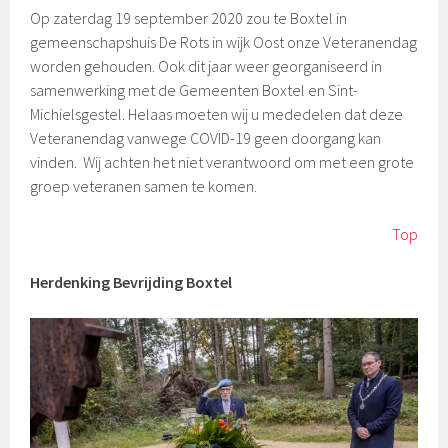
Op zaterdag 19 september 2020 zou te Boxtel in
gemeenschapshuis De Rots in wijk Oost onze Veteranendag
worden gehouden. Ook dit jaar weer georganiseerd in
samenwerking met de Gemeenten Boxtel en Sint-
Michielsgestel. Helaas moeten wij u mededelen dat deze
Veteranendag vanwege COVID-19 geen doorgang kan
vinden. Wij achten het niet verantwoord om met een grote
groep veteranen samen te komen.
Top
Herdenking Bevrijding Boxtel